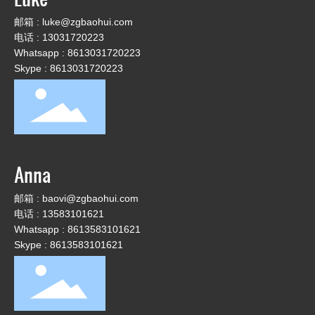
邮箱 :
luke@zgbaohui.com
电话 :
13031720223
Whatsapp :
8613031720223
Skype : 8613031720223
Anna
邮箱 :
baovi@zgbaohui.com
电话 :
13583101621
Whatsapp :
8613583101621
Skype : 8613583101621